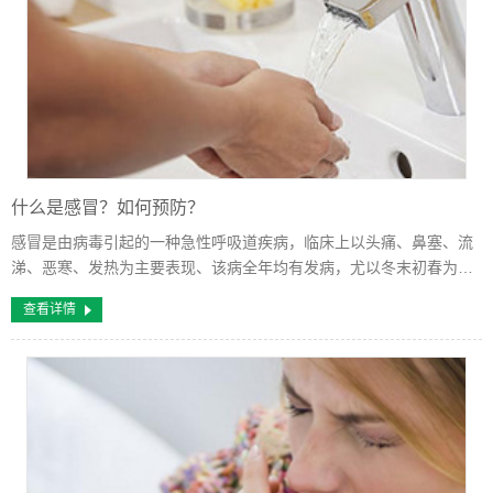
什么是感冒？如何预防？
感冒是由病毒引起的一种急性呼吸道疾病，临床上以头痛、鼻塞、流
涕、恶寒、发热为主要表现、该病全年均有发病，尤以冬末初春为
多，主要是飞沫通过呼吸道传染。按其症状的轻重及不同的病毒感
查看详情
染，感冒可分为普通感冒及流行性感冒...