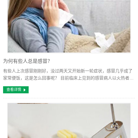
为何有些人总是感冒？
有些人上次感冒刚刚好，没过两天又开始新一轮症状，感冒几乎成了
家常便饭，这是怎么回事呢？ 目前临床上见到的感冒病人以火热者为
多。按中医理论，这往往和吃太多辛辣、油腻的食物及饮酒、熬夜、
查看详情
情绪紧张等有关，俗称“上火”。...